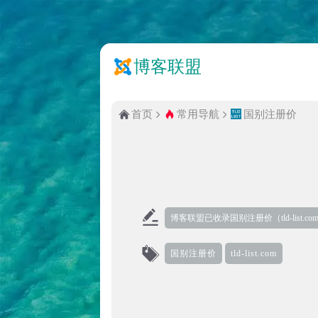
博客联盟
首页
常用导航
国别注册价
博客联盟已收录国别注册价（tld-list.co
国别注册价
tld-list.com