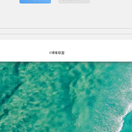
©博客联盟