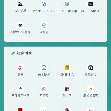
大佬论坛
Whois/RDAP Lo
RDAP Lookup
HU.iS - Whois查
okup
询
天狐Whois查询
米情局
随笔博客
龙哥
关于博客
CHEN.info
夜色阑珊
王宜楷工作室
萌博客
孙老四
周松松博客