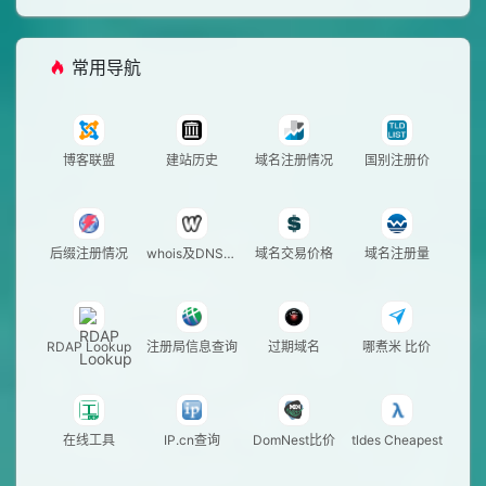
常用导航
博客联盟
建站历史
域名注册情况
国别注册价
后缀注册情况
whois及DNS查
域名交易价格
域名注册量
询
RDAP Lookup
注册局信息查询
过期域名
哪煮米 比价
在线工具
IP.cn查询
DomNest比价
tldes Cheapest