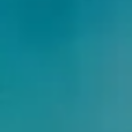
客
博
图
工
客
博
具
AI
客
博
博
客
客