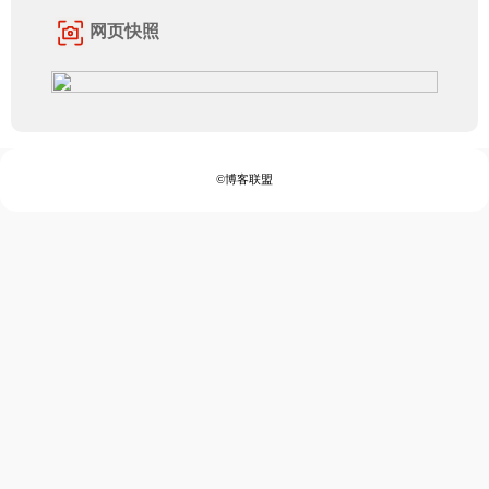
网页快照
©博客联盟