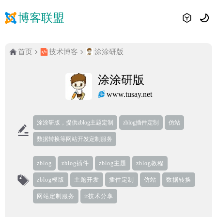
博客联盟
首页
技术博客
涂涂研版
涂涂研版
www.tusay.net
涂涂研版，提供zblog主题定制
zblog插件定制
仿站
数据转换等网站开发定制服务
zblog
zblog插件
zblog主题
zblog教程
zblog模版
主题开发
插件定制
仿站
数据转换
网站定制服务
it技术分享