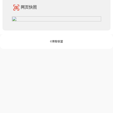
网页快照
©博客联盟