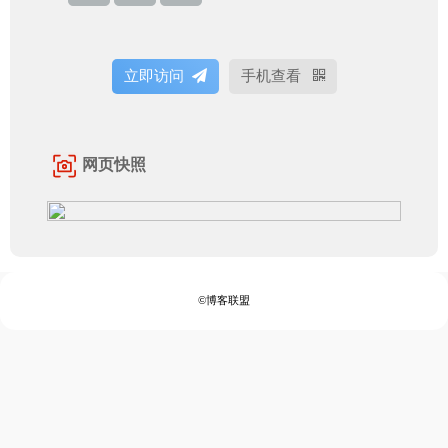
立即访问
手机查看
网页快照
©博客联盟