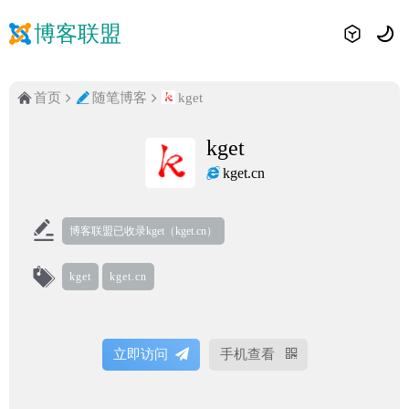
博客联盟
首页
随笔博客
kget
kget
kget.cn
博客联盟已收录kget（kget.cn）
kget
kget.cn
立即访问
手机查看