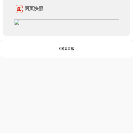
网页快照
©博客联盟