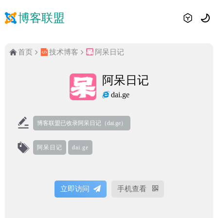
博客联盟
首页
技术博客
阿呆日记
阿呆日记
dai.ge
博客联盟已收录阿呆日记（dai.ge）
阿呆日记
dai.ge
立即访问
手机查看