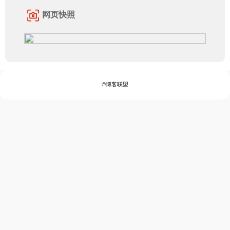
网页快照
©博客联盟