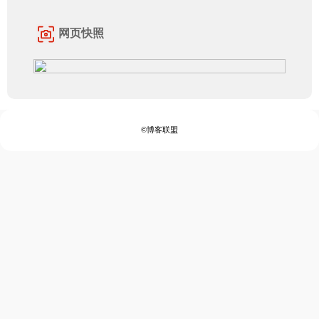
网页快照
©博客联盟