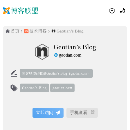
博客联盟
首页
技术博客
Gaotian’s Blog
Gaotian’s Blog
gaotian.com
博客联盟已收录Gaotian’s Blog（gaotian.com）
Gaotian’s Blog
gaotian.com
立即访问
手机查看