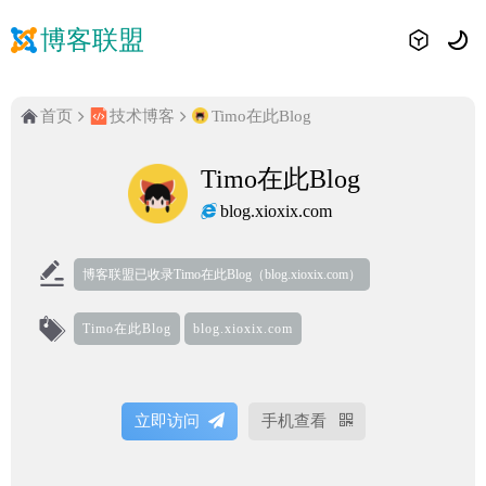
博客联盟
首页
技术博客
Timo在此Blog
Timo在此Blog
blog.xioxix.com
博客联盟已收录Timo在此Blog（blog.xioxix.com）
Timo在此Blog
blog.xioxix.com
立即访问
手机查看