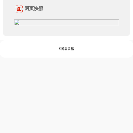
网页快照
©博客联盟