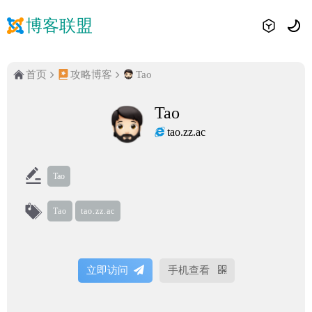
博客联盟
首页
攻略博客
Tao
Tao
tao.zz.ac
Tao
Tao
tao.zz.ac
立即访问
手机查看