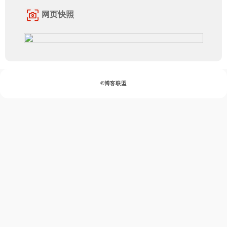
网页快照
©博客联盟