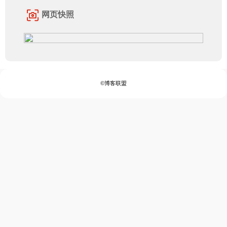
网页快照
©博客联盟