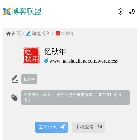
博客联盟
首页
随笔博客
忆秋年
忆秋年
www.hanshuailing.com/wordpress
忆秋年
主要做个人输出，旧文章也会重修编撰，20年的月更博
客！
立即访问
手机查看