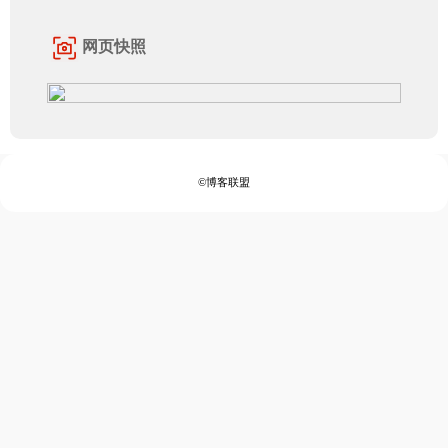
网页快照
©博客联盟