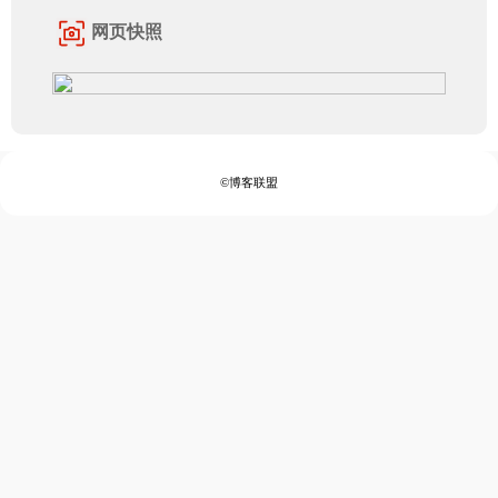
网页快照
©博客联盟