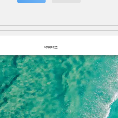
©博客联盟