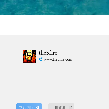
the5fire
www.the5fire.com
立即访问
手机查看