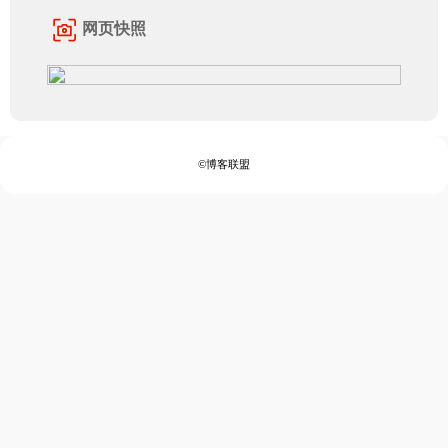
网页快照
©博客联盟