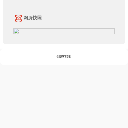
网页快照
©博客联盟