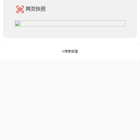
网页快照
©博客联盟