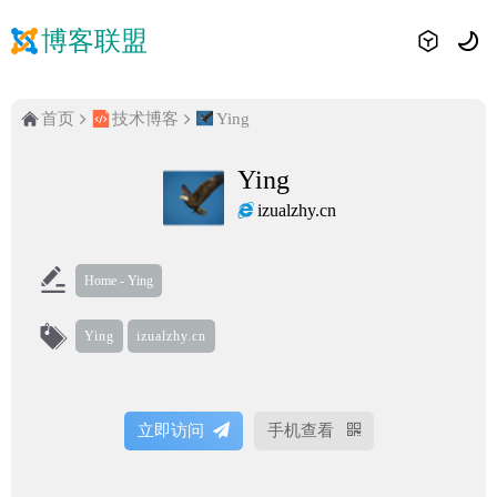
博客联盟
首页
技术博客
Ying
Ying
izualzhy.cn
Home - Ying
Ying
izualzhy.cn
立即访问
手机查看