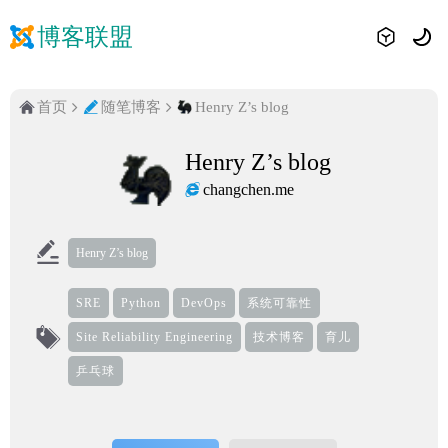
博客联盟
首页
随笔博客
Henry Z’s blog
Henry Z’s blog
changchen.me
Henry Z’s blog
SRE
Python
DevOps
系统可靠性
Site Reliability Engineering
技术博客
育儿
乒乓球