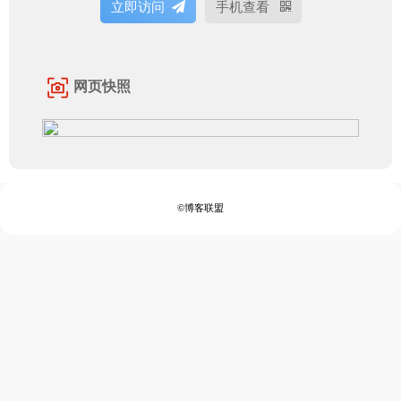
立即访问
手机查看
网页快照
©博客联盟