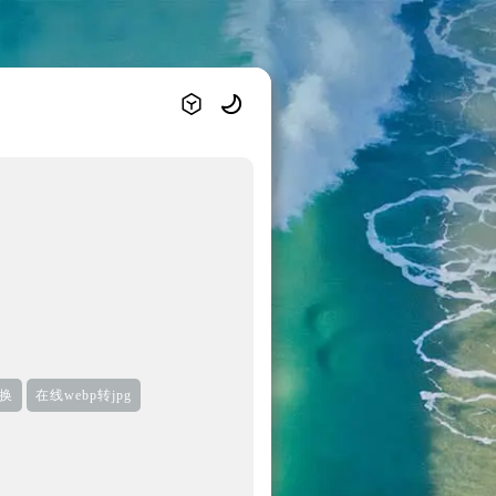
换
在线webp转jpg