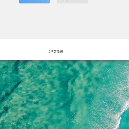
©博客联盟