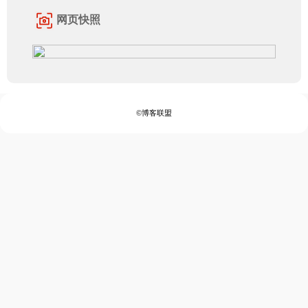
网页快照
©博客联盟