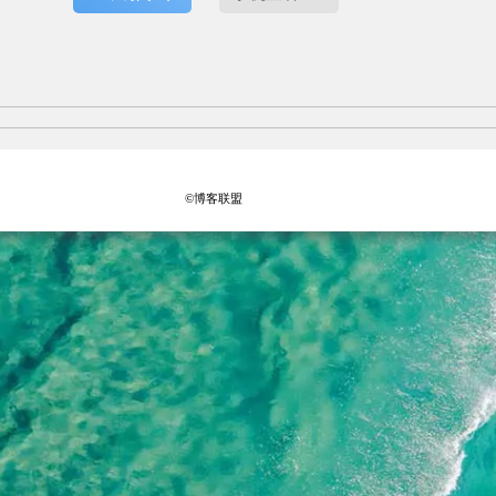
©博客联盟