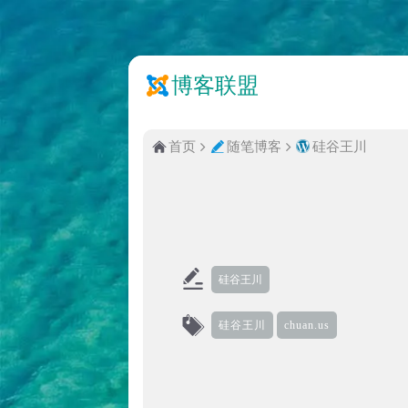
博客联盟
首页
随笔博客
硅谷王川
硅谷王川
硅谷王川
chuan.us