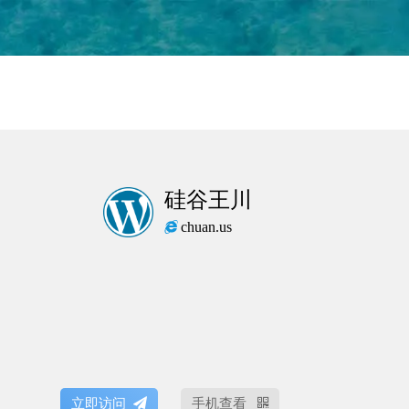
硅谷王川
chuan.us
立即访问
手机查看