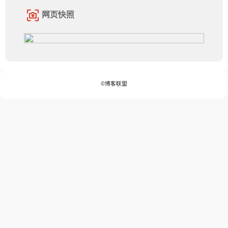
网页快照
©博客联盟