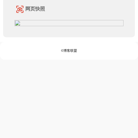
网页快照
©博客联盟