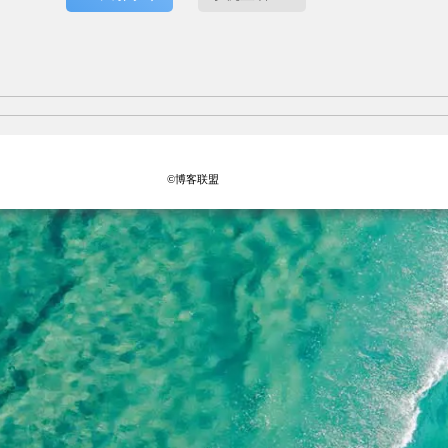
©博客联盟