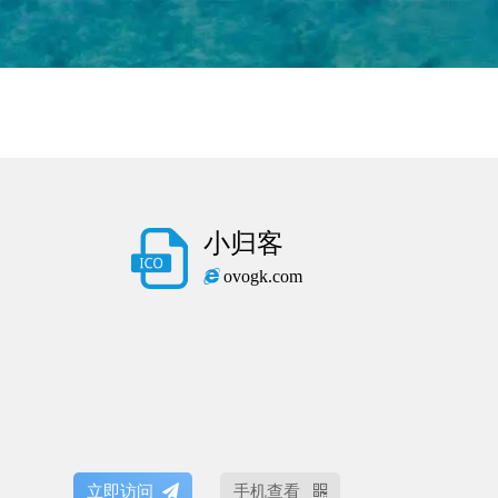
小归客
ovogk.com
立即访问
手机查看