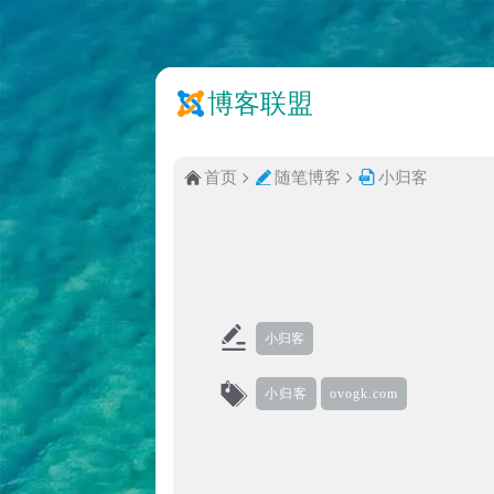
博客联盟
首页
随笔博客
小归客
小归客
小归客
ovogk.com