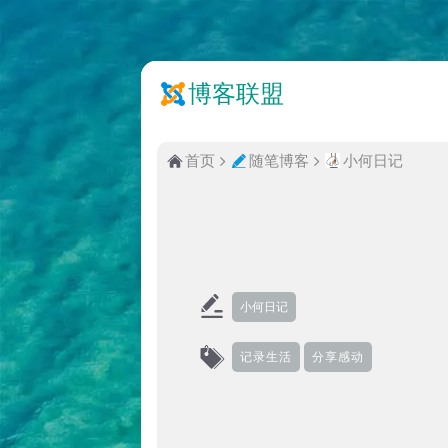
博客联盟
首页
随笔博客
小何日记
小何日记
记录生活
分享感动