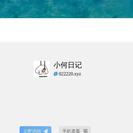
小何日记
022220.xyz
立即访问
手机查看