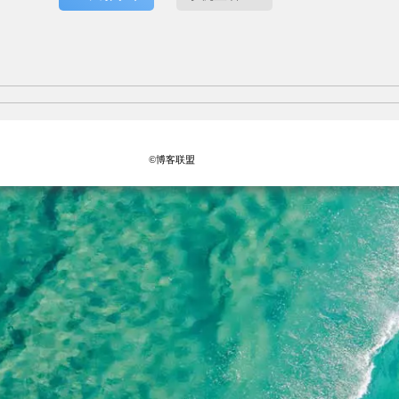
©博客联盟