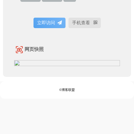
立即访问
手机查看
网页快照
©博客联盟