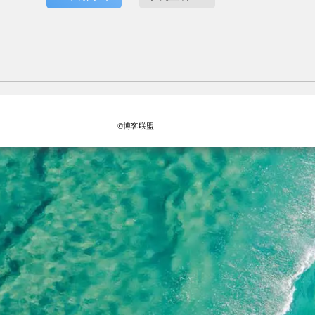
©博客联盟