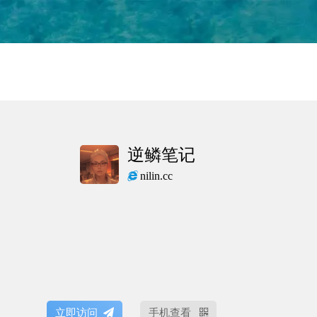
逆鳞笔记
nilin.cc
立即访问
手机查看