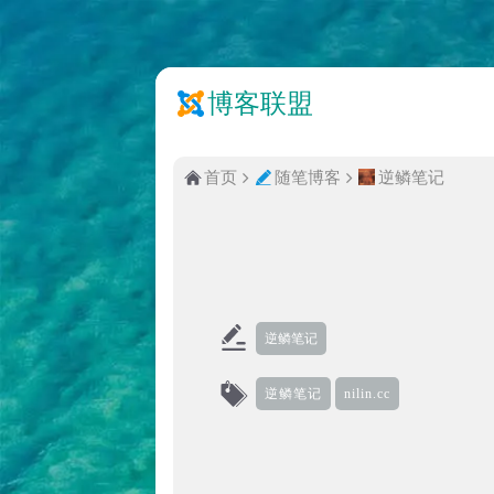
博客联盟
首页
随笔博客
逆鳞笔记
逆鳞笔记
逆鳞笔记
nilin.cc