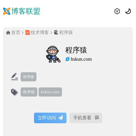
博客联盟
首页
技术博客
程序猿
程序猿
hskun.com
程序猿
程序猿
hskun.com
立即访问
手机查看