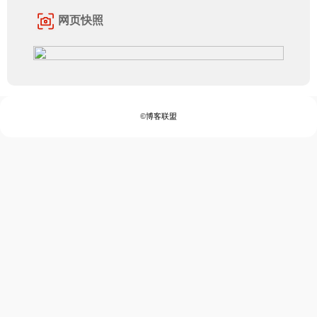
网页快照
©博客联盟