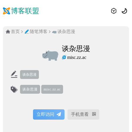
博客联盟
首页
随笔博客
谈杂思漫
谈杂思漫
misc.zz.ac
谈杂思漫
谈杂思漫
misc.zz.ac
立即访问
手机查看