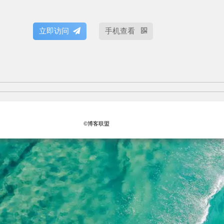
立即访问
手机查看
©博客联盟