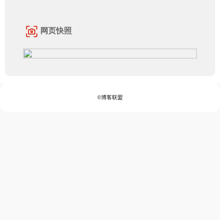
网页快照
©博客联盟