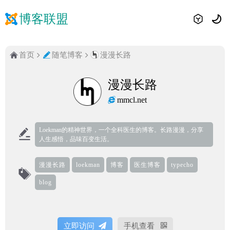
博客联盟
首页
随笔博客
漫漫长路
漫漫长路
mmcl.net
Loekman的精神世界，一个全科医生的博客。长路漫漫，分享
人生感悟，品味百变生活。
漫漫长路
loekman
博客
医生博客
typecho
blog
立即访问
手机查看