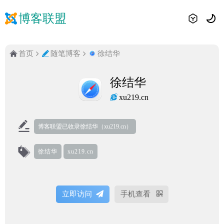
博客联盟
首页
随笔博客
徐结华
徐结华
xu219.cn
博客联盟已收录徐结华（xu219.cn）
徐结华
xu219.cn
立即访问
手机查看