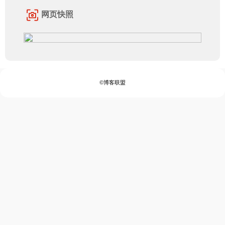
网页快照
©博客联盟