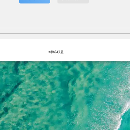
©博客联盟