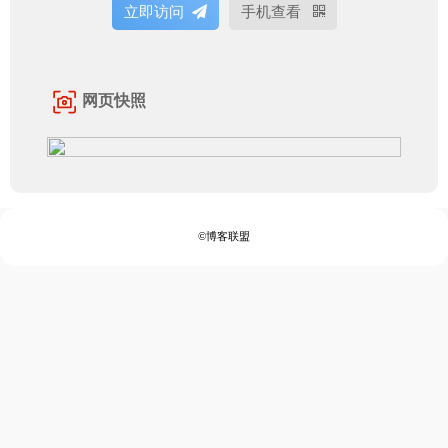
立即访问
手机查看
网页快照
©博客联盟