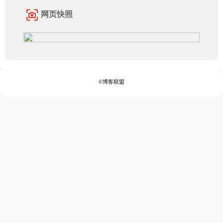
网页快照
©博客联盟