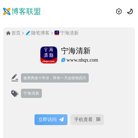
博客联盟
首页
随笔博客
宁海清新
宁海清新
www.nhqx.com
板凳再坐十年冷，终有一天会惊艳四方
宁海清新
立即访问
手机查看