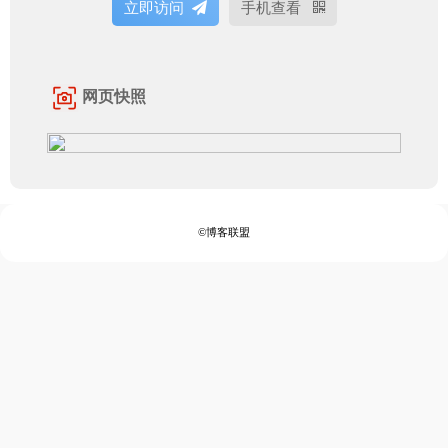
立即访问
手机查看
网页快照
©博客联盟