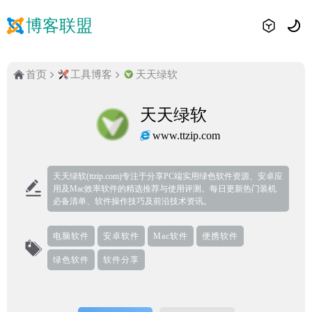
博客联盟
首页
工具博客
天天绿软
天天绿软
www.ttzip.com
天天绿软(ttzip.com)专注于分享PC端实用绿色软件资源、安卓应
用及Mac效率软件的精选推荐与使用评测。每日更新热门装机
必备清单、软件操作技巧及前沿技术资讯。
电脑软件
安卓软件
Mac软件
便携软件
绿色软件
软件分享