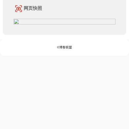
网页快照
©博客联盟