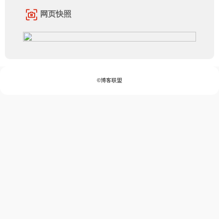
网页快照
©博客联盟