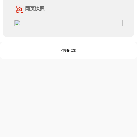
网页快照
©博客联盟