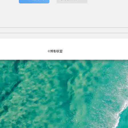
©博客联盟