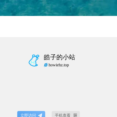
皓子的小站
howiehz.top
立即访问
手机查看