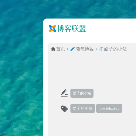
博客联盟
首页
随笔博客
皓子的小站
皓子的小站
皓子的小站
howiehz.top