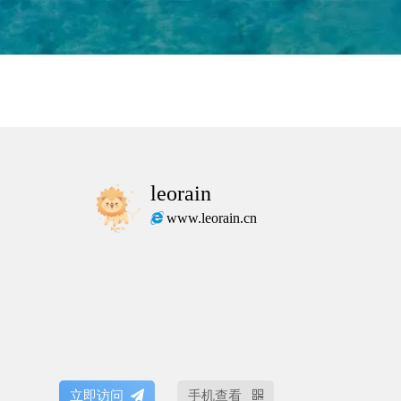
leorain
www.leorain.cn
立即访问
手机查看