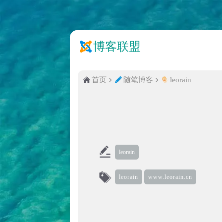
博客联盟
首页
随笔博客
leorain
leorain
leorain
www.leorain.cn