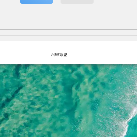
©博客联盟